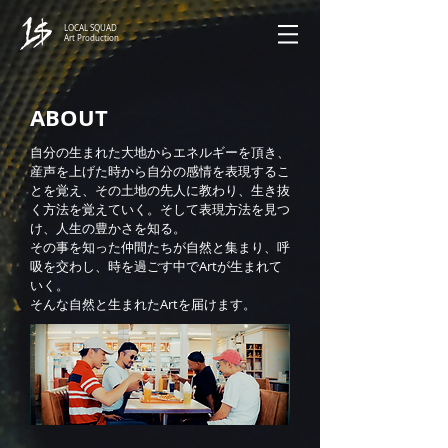
LOCAL SQUAD
Art Production
ABOUT
自分の生まれた大地からエネルギーを頂き、
産声を上げた時から自分の感情を表現するこ
とを覚え、その土地の先人に教わり、生き抜
く方法を覚えていく。そして表現方法を見つ
け、人生の豊かさを知る。
その事を知った仲間たちが自然と集まり、呼
吸を交わし、時を過ごす中でArtが生まれて
いく。
そんな自然と生まれたArtを届けます。