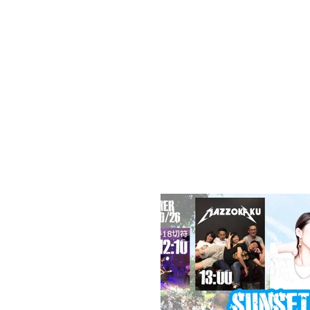
LOCAL SQUAD
NEWS
Art Production