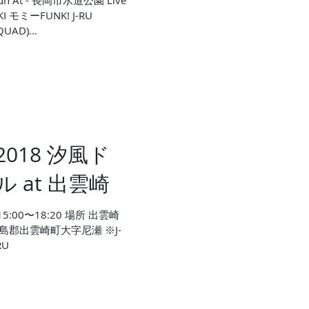
UAD)...
 / 2018 汐風ド
 at 出雲崎
5:00〜18:20 場所 出雲崎
島郡出雲崎町大字尼瀬 ※J-
RU