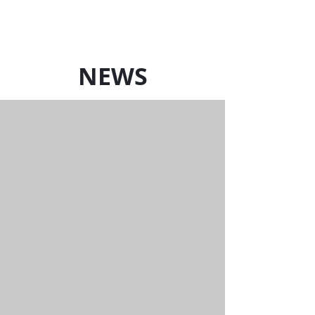
LOCAL SQUAD
Art Production
NEWS