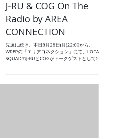
J-RU & COG On The
Radio by AREA
CONNECTION
先週に続き、本日8月28日(月)22:00から、
WREPの「エリアコネクション」にて、LOCAL
SQUADのJ-RUとCOGがトークゲストとして出
演します！ 先日リリースしたFahg Life feat.
RANDM - introduced by TAIKI...