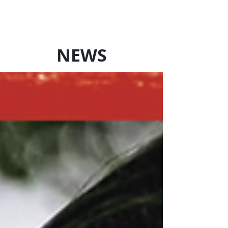
LOCAL SQUAD
Art Production
NEWS