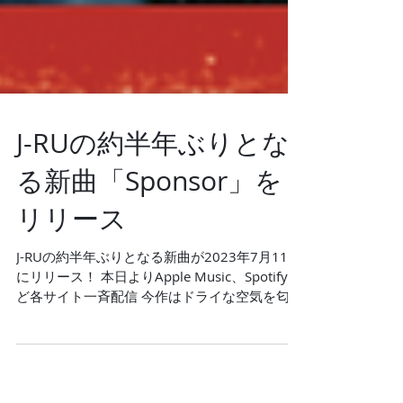
J-RUの約半年ぶりとな
る新曲「Sponsor」を
リリース
J-RUの約半年ぶりとなる新曲が2023年7月11日
にリリース！ 本日よりApple Music、Spotifyな
ど各サイト一斉配信 今作はドライな空気を匂わ
せたMONBEEのサウンドと、J-RUのレイドバッ
ク気味な歌声が相性良く混ざり合った作品に仕
上がっている。...