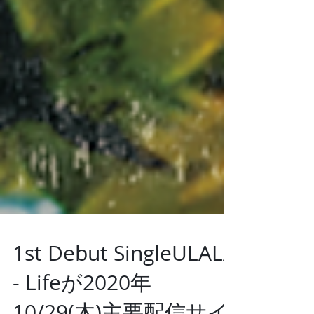
1st Debut SingleULALA