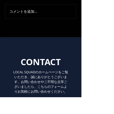
コメントを追加…
CONTACT
LOCAL SQUADのホームページをご覧
いただき、誠にありがとうございま
す。お問い合わせやご不明な点等ご
ざいましたら、こちらのフォームよ
りお気軽にお問い合わせください。
If you have any inquiries or
uncertain points about the artist,
please do not hesitate to contact us