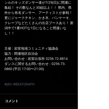
ンルのキッズダンサー達が7/29(日)に間瀬に
集結！ その数なんと30組以上！！ 県内、県
外から有名ダンサー、アーティストが参戦！ 
更にジャークチキン、かき氷、パンケーキ、
クレープなどたくさんの出店ブースあり！ 新
潟中で1番HOTな1日になること間違いな
し！！
主催 : 岩室地域コミュニティ協議会
協力 : 間瀬地区自治会
お問い合わせ : 岩室出張所 0256-72-8814
ダンスに関するお問い合わせ : 0256-73-
0860 (平日 17:00〜21:00)
#JRU
#BEATGRAPH
コメント