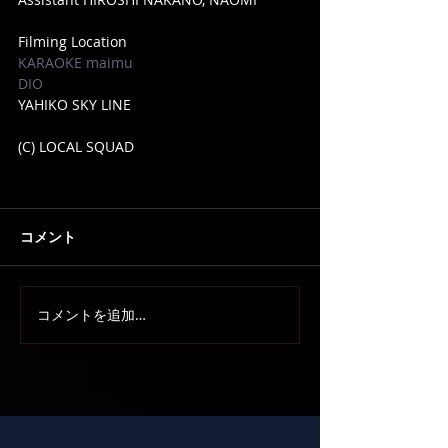
Filming Location
KARAOKE maimu
DIO
YAHIKO SKY LINE
(C) LOCAL SQUAD
コメント
コメントを追加…