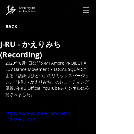
LOCAL SQUAD
Art Production
BACK
J-RU - かえりみち
(Recording)
2020年8月1日公開のMi Amore PROJECT × 
LUV Dance Movement × LOCAL SQUADに
よる「故郷はひとつ」のリミックスバージョ
ン、「J-RU - かえりみち」のレコーディング
風景がJ-RU Official YouTubeチャンネルに公
開されました。
https://www.youtube.com/watch?
v=2K8KCprIVr8