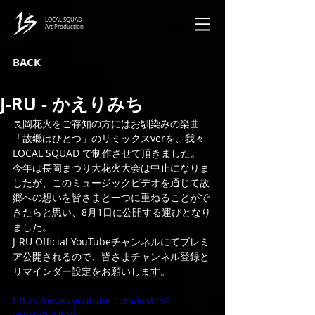
LOCAL SQUAD
Art Production
BACK
J-RU - かえりみち
長岡花火をご存知の方にはお馴染みの楽曲
「故郷はひとつ」のリミックスverを、我々 
LOCAL SQUAD で制作させて頂きました。
今年は長岡まつり大花火大会は中止になりま
したが、このミュージックビデオを通じて故
郷への想いを皆さまと一つに重ねることがで
きたらと思い、8月1日に公開する運びとなり
ました。
J-RU Official YouTubeチャンネルにてプレミ
ア公開されるので、皆さまチャンネル登録と
リマインダー設定をお願いします。
https://www.youtube.com/watch?