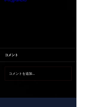
v=IIcJgPaHbXo
コメント
コメントを追加…