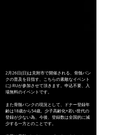
2月26日(日)は見附市で開催される、骨髄バン
クの普及を目指す、こちらの素敵なイベント
にJ-RUが参加させて頂きます。申込不要、入
場無料のイベントです。
また骨髄バンクの現況として、ドナー登録年
齢は18歳から54歳。少子高齢化+若い世代の
登録が少ない為、今後、登録数は全国的に減
少する一方とのことです。