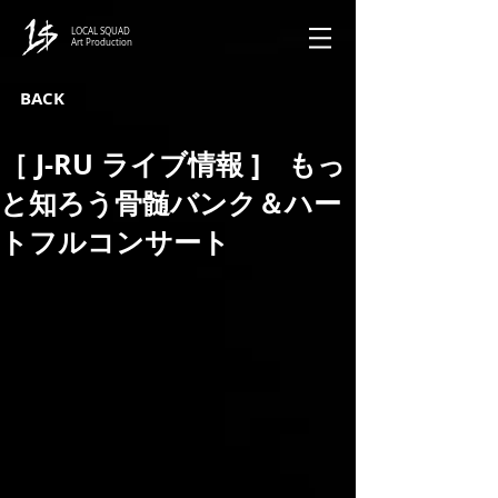
LOCAL SQUAD
Art Production
BACK
［ J-RU ライブ情報 ] もっ
と知ろう骨髄バンク＆ハー
トフルコンサート