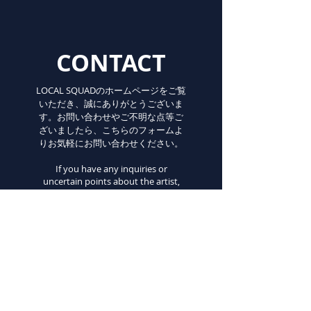
CONTACT
LOCAL SQUADのホームページをご覧
いただき、誠にありがとうございま
す。お問い合わせやご不明な点等ご
ざいましたら、こちらのフォームよ
りお気軽にお問い合わせください。
If you have any inquiries or
uncertain points about the artist,
please do not hesitate to contact us
from this form.