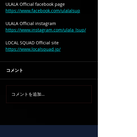
ULALA Official facebook page
https://www.facebook.com/ulalalsup
ULALA Official instagram
https://www.instagram.com/ulala_lsup/
LOCAL SQUAD Official site
https://www.localsquad.jp/
コメント
コメントを追加…