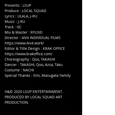
Presents : LSUP
Produce : LOCAL SQUAD
Lyrics : ULALA, J-RU
Music : J-RU
Track : GC
Mix & Master : RYUSEI
Director : 4IV4 INDIVIDUAL FILMS 
https://www.4iv4.work/
Editor & Title Design : KRAK OFFICE 
https://www.krakoffice.com/
Choreography : Qoo, TAKASHI
Dancer : TAKASHI, Qoo, Azsa, Taku
Costume : NACHI
Special Thanks : Emi, Masugata Family
℗&© 2020 LSUP ENTERTAINMENT.
PRODUCED BY LOCAL SQUAD ART 
PRODUCTION.