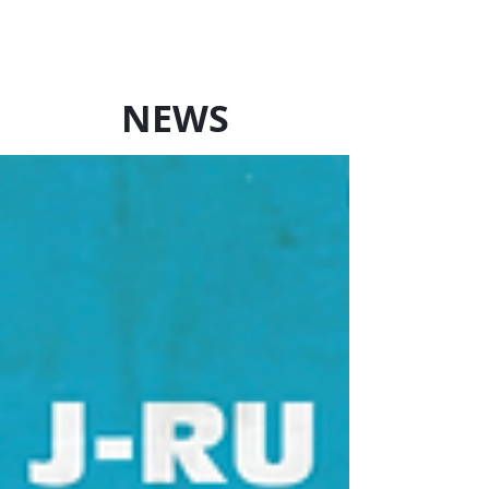
LOCAL SQUAD
Art Production
NEWS