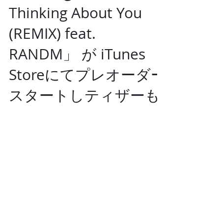
New Single 「J-RU -
Thinking About You
(REMIX) feat.
RANDM」 が iTunes
Storeにてプレオーダー
スタートしティザーも
公開されました
[ Release info ] New Single J-RU - Thinking
About You (REMIX) [feat. RANDM] が iTunes
Storeにてプレオーダースタート！
https://lnk.to/TAY_REMIX Lyric...