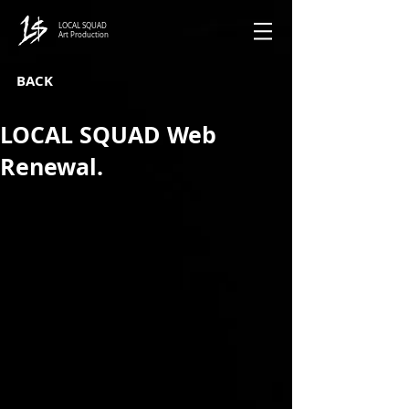
LOCAL SQUAD
Art Production
BACK
LOCAL SQUAD Web
Renewal.