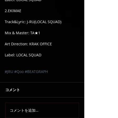
2.EKIMAE
Track&Lyric: J-RU(LOCAL SQUAD)
Mix & Master: TA★1
Art Direction: KRAK OFFICE
Label: LOCAL SQUAD
#JRU
#Qoo
#BEATGRAPH
コメント
コメントを追加…