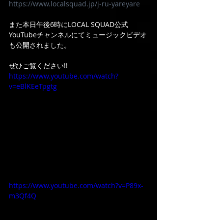
https://www.localsquad.jp/j-ru-yareyare
また本日午後6時にLOCAL SQUAD公式
YouTubeチャンネルにてミュージックビデオ
も公開されました。
ぜひご覧ください!!
https://www.youtube.com/watch?
v=eBlKEeTpgtg
https://www.youtube.com/watch?v=P89x-
m3Qf4Q