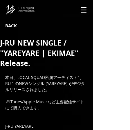
LOCAL SQUAD
Art Production
BACK
J-RU NEW SINGLE /
"YAREYARE | EKIMAE"
Release.
本日、LOCAL SQUAD所属アーティスト" J-
RU " のNEWシングル [YAREYARE] がデジタ
ルリリースされました。
※iTunes/Apple Musicなど主要配信サイト
にて購入できます。
J-RU YAREYARE