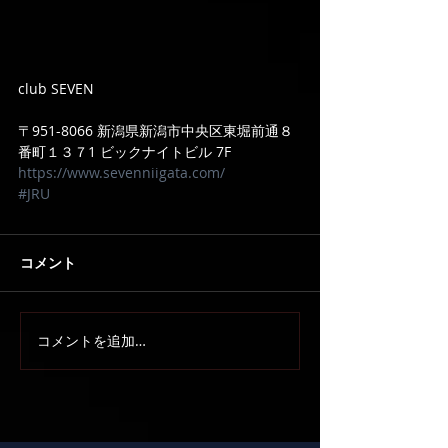
club SEVEN
〒951-8066 新潟県新潟市中央区東堀前通８
番町１３７1 ビックナイトビル 7F
https://www.sevenniigata.com/
#JRU
コメント
コメントを追加…