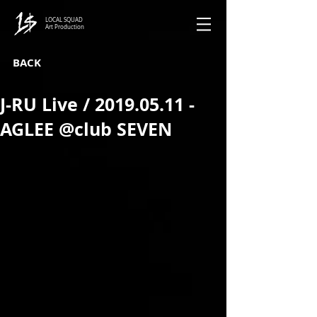
LOCAL SQUAD
Art Production
BACK
J-RU Live / 2019.05.11 -
AGLEE @club SEVEN