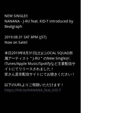
NEW SINGLE!!
NANANA - J-RU feat. KID-T introduced by 
Beatgraph
2019.08.31 SAT 8PM (JST)
Now on Sale!!
本日2019年8月31日(土)にLOCAL SQUAD所
属アーティスト " J-RU " のNew Singleが、
iTunes/Apple Music/Spotifyなど主要配信サ
イトにてリリースされました！
皆さん是非配信サイトにてお聴きください！
以下のURLよりご視聴いただけます！
https://lnk.to/NANANA_feat_KID-T 