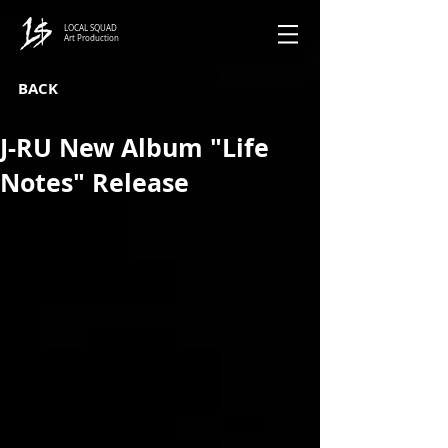
LOCAL SQUAD
Art Production
BACK
J-RU New Album "Life
Notes" Release