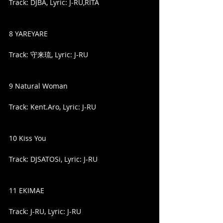
Track: DJBA, Lyric: J-RU,RITA
8 YAREYARE
Track: 守来琉, Lyric: J-RU
9 Natural Woman
Track: Kent.Aro, Lyric: J-RU
10 Kiss You
Track: DJSATOSi, Lyric: J-RU
11 EKIMAE
Track: J-RU, Lyric: J-RU