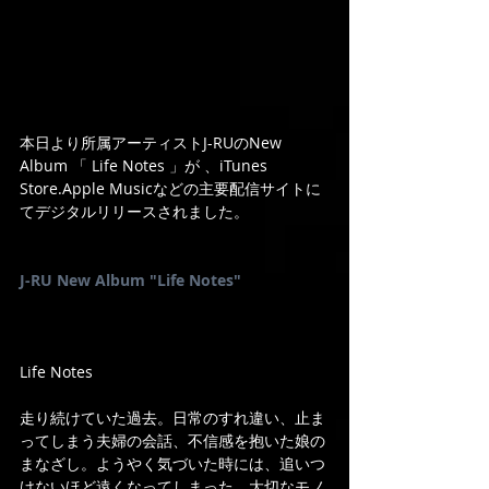
本日より所属アーティストJ-RUのNew 
Album 「 Life Notes 」が 、iTunes 
Store.Apple Musicなどの主要配信サイトに
てデジタルリリースされました。
J-RU New Album "Life Notes"
Life Notes
走り続けていた過去。日常のすれ違い、止ま
ってしまう夫婦の会話、不信感を抱いた娘の
まなざし。ようやく気づいた時には、追いつ
けないほど遠くなってしまった。大切なモノ